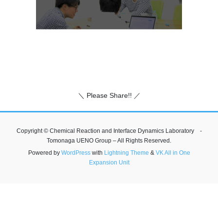
＼ Please Share!! ／
Copyright © Chemical Reaction and Interface Dynamics Laboratory -
Tomonaga UENO Group – All Rights Reserved.
Powered by
WordPress
with
Lightning Theme
&
VK All in One
Expansion Unit