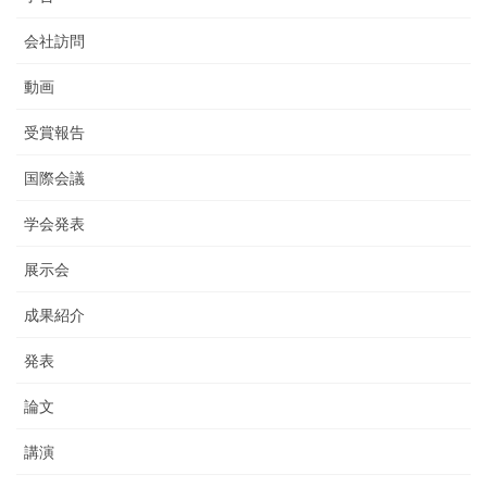
会社訪問
動画
受賞報告
国際会議
学会発表
展示会
成果紹介
発表
論文
講演