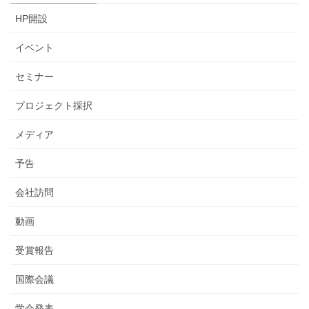
HP開設
イベント
セミナー
プロジェクト採択
メディア
予告
会社訪問
動画
受賞報告
国際会議
学会発表