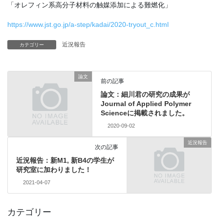
「オレフィン系高分子材料の触媒添加による難燃化」
https://www.jst.go.jp/a-step/kadai/2020-tryout_c.html
近況報告
カテゴリー
論文
前の記事
論文：細川君の研究の成果が
Journal of Applied Polymer
Scienceに掲載されました。
2020-09-02
近況報告
次の記事
近況報告：新M1, 新B4の学生が
研究室に加わりました！
2021-04-07
カテゴリー