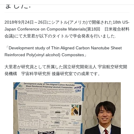
ました.
2018年9月24日～26日にシアトル(アメリカ)で開催された18th US-
Japan Conference on Composite Materials(第18回 日米複合材料
会議)にて大里君が以下のタイトルで学会発表を行いました.
「Development study of Thin Aligned Carbon Nanotube Sheet
Reinforced Poly(vinyl alcohol) Composites」
大里君が研究員として所属した国立研究開発法人 宇宙航空研究開
発機構 宇宙科学研究所 後藤研究室での成果です。