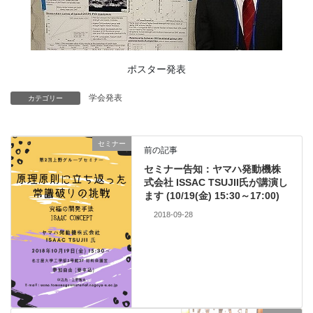
ポスター発表
学会発表
カテゴリー
セミナー
前の記事
セミナー告知：ヤマハ発動機株
式会社 ISSAC TSUJII氏が講演し
ます (10/19(金) 15:30～17:00)
2018-09-28