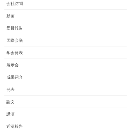
会社訪問
動画
受賞報告
国際会議
学会発表
展示会
成果紹介
発表
論文
講演
近況報告