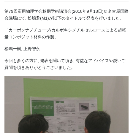
第79回応用物理学会秋期学術講演会(2018年9月18日)＠名古屋国際
会議場にて, 松嶋君(M1)が以下のタイトルで発表を行いました.
「カーボンナノチューブ/カルボキシメチルセルロースによる超軽
量コンポジット材料の作製」
松嶋一樹, 上野智永
今回も多くの方に, 発表を聞いて頂き, 有益なアドバイスや鋭いご
質問を頂きありがとうございました。