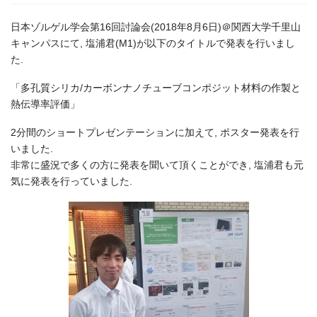
日本ゾルゲル学会第16回討論会(2018年8月6日)＠関西大学千里山
キャンパスにて, 塩浦君(M1)が以下のタイトルで発表を行いまし
た.
「多孔質シリカ/カーボンナノチューブコンポジット材料の作製と
熱伝導率評価」
2分間のショートプレゼンテーションに加えて, ポスター発表を行
いました.
非常に盛況で多くの方に発表を聞いて頂くことができ, 塩浦君も元
気に発表を行っていました.